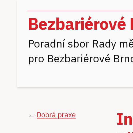
Bezbariérové 
Poradní sbor Rady mě
pro Bezbariérové Brn
In
←
Dobrá praxe