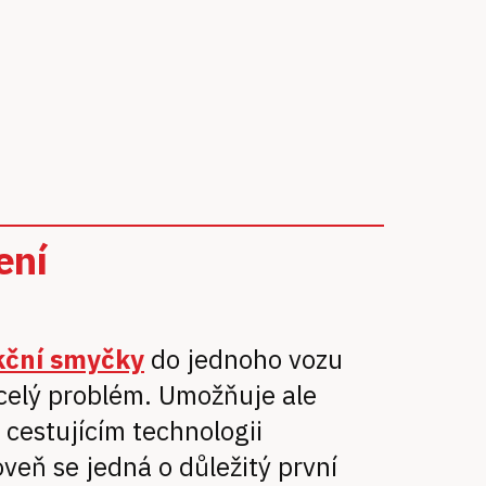
ení
kční smyčky
do jednoho vozu
 celý problém. Umožňuje ale
cestujícím technologii
veň se jedná o důležitý první