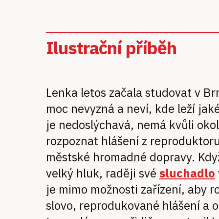
Ilustrační příběh
Lenka letos začala studovat v Br
moc nevyzná a neví, kde leží jaké
je nedoslýchavá, nemá kvůli oko
rozpoznat hlášení z reproduktor
městské hromadné dopravy. Když 
velký hluk, raději své
sluchadlo
je mimo možnosti zařízení, aby 
slovo, reprodukované hlášení a o