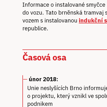
Informace o instalované smyčce 
do vozu. Tato brněnská tramvaj 
vozem s instalovanou
indukční 
republice.
Časová osa
únor 2018:
Unie neslyšících Brno informuj
o projektu, který vznikl ve spo
podnikem