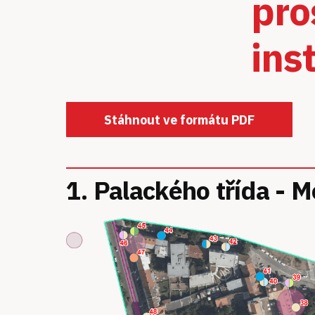
pro
ins
Stáhnout ve formátu PDF
1. Palackého třída - 