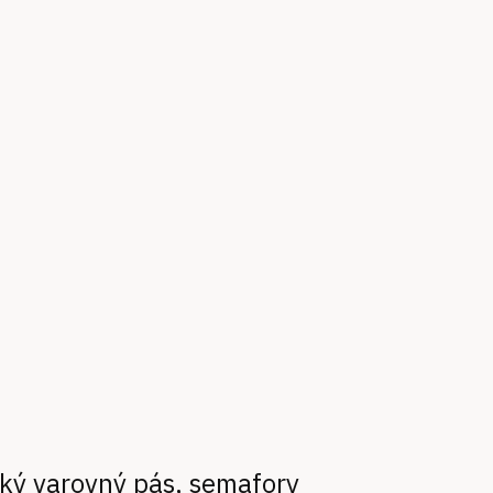
átký varovný pás, semafory