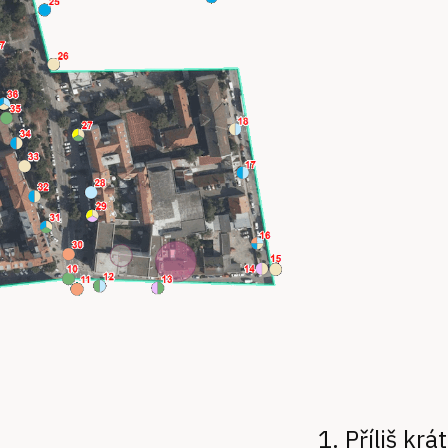
Příliš kr