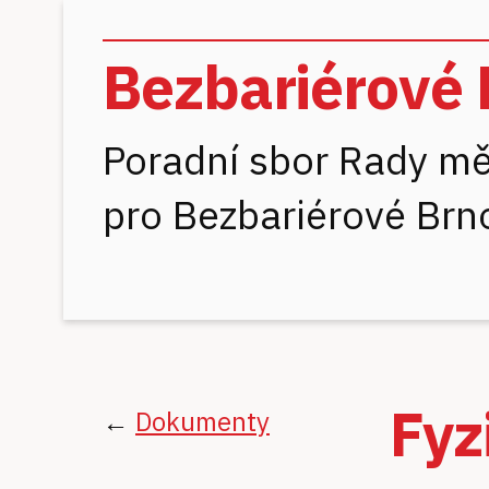
Bezbariérové 
Poradní sbor Rady mě
pro Bezbariérové Brn
Fyz
←
Dokumenty