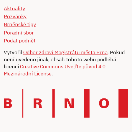
Aktuality
Pozvánky
Brněnské tipy
Poradní sbor
Podat podnět
Vytvořil
Odbor zdraví Magistrátu města Brna
. Pokud
není uvedeno jinak, obsah tohoto webu podléhá
licenci
Creative Commons Uveďte původ 4.0
Mezinárodní License
.