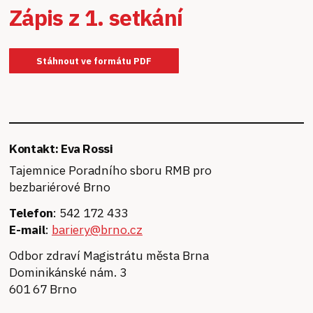
Zápis z 1. setkání
Stáhnout ve formátu PDF
Kontakt: Eva Rossi
Tajemnice Poradního sboru RMB pro
bezbariérové Brno
Telefon
: 542 172 433
E-mail
:
bariery@brno.cz
Odbor zdraví Magistrátu města Brna
Dominikánské nám. 3
601 67 Brno