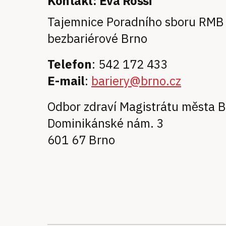
Kontakt: Eva Rossi
Tajemnice Poradního sboru RMB
bezbariérové Brno
Telefon
: 542 172 433
E-mail
:
bariery@brno.cz
Odbor zdraví Magistrátu města 
Dominikánské nám. 3
601 67 Brno