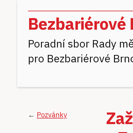
Bezbariérové 
Poradní sbor Rady mě
pro Bezbariérové Brn
Zaž
←
Pozvánky