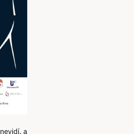
 nevidí, a