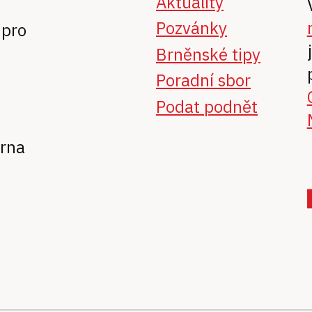
Aktuality
Pozvánky
 pro
Brněnské tipy
Poradní sbor
Podat podnět
Brna