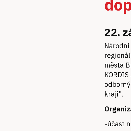
dop
22. z
N árodní
regionál
města Br
KORDIS 
odborný
kraji”.
O rgani
- účast 