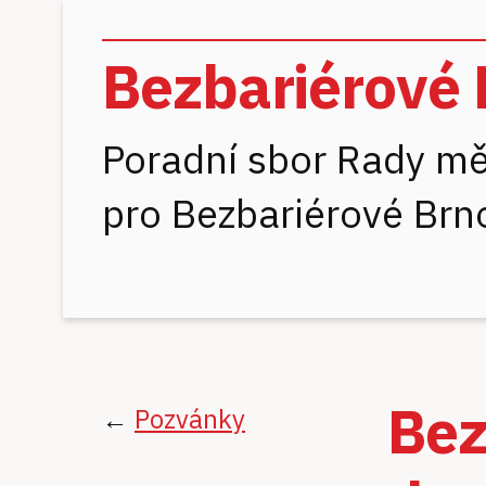
Bezbariérové 
Poradní sbor Rady mě
pro Bezbariérové Brn
Bez
←
Pozvánky