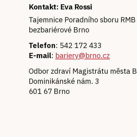
Kontakt: Eva Rossi
Tajemnice Poradního sboru RMB
bezbariérové Brno
Telefon
: 542 172 433
E-mail
:
bariery@brno.cz
Odbor zdraví Magistrátu města 
Dominikánské nám. 3
601 67 Brno