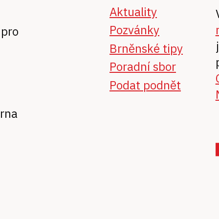
Aktuality
Pozvánky
 pro
Brněnské tipy
Poradní sbor
Podat podnět
Brna