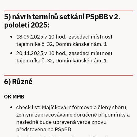
5) návrh termínů setkání PSpBB v 2.
pololetí 2025:
18.09.2025 v 10 hod., zasedací místnost
tajemníka č. 32, Dominikánské nám. 1
20.11.2025 v 10 hod., zasedací místnost
tajemníka č. 32, Dominikánské nám. 1
6) Různé
OK MMB
check list: Majíčková informovala členy sboru,
že nyní zapracováváme doručené připomínky a
následně bude upravená verze znovu
představena na PSpBB