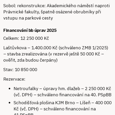
Sobol: rekonstrukce: Akademického náměstí naproti
Právnické fakulty, špatně osázené obrubníky při
vstupu na parkové cesty
Financování bb úprav 2025
Celkem: 12 250 000 Kč
Laštůvkova – 1.400.000 Kč (schváleno ZMB 1/2025)
– stavba zrealizována (v rezervě ještě 50 000 Kč –
ověřit, zda budou čerpány)
Stav: 10 850 000
Rezervace:
Netroufalky – úpravy hm. dlažeb – 2 250 000 Kč
(vč. DPH) – schváleno financování na 40. PSpBB
Schodišťová plošina KJM Brno – Líšeň – 400 000
Kč (vč. DPH) – schváleno financování na
41.PSpBB