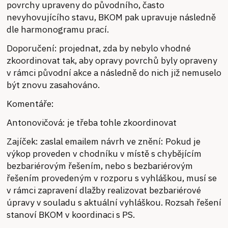
povrchy upraveny do původního, často
nevyhovujícího stavu, BKOM pak upravuje následně
dle harmonogramu prací.
Doporučení: projednat, zda by nebylo vhodné
zkoordinovat tak, aby opravy povrchů byly opraveny
v rámci původní akce a následně do nich již nemuselo
být znovu zasahováno.
Komentáře:
Antonovičová: je třeba tohle zkoordinovat
Zajíček: zaslal emailem návrh ve znění: Pokud je
výkop proveden v chodníku v místě s chybějícím
bezbariérovým řešením, nebo s bezbariérovým
řešením provedeným v rozporu s vyhláškou, musí se
v rámci zapravení dlažby realizovat bezbariérové
úpravy v souladu s aktuální vyhláškou. Rozsah řešení
stanoví BKOM v koordinaci s PS.