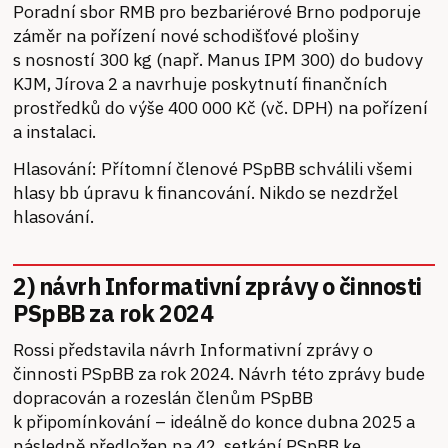
Poradní sbor RMB pro bezbariérové Brno podporuje
záměr na pořízení nové schodišťové plošiny
s nosností 300 kg (např. Manus IPM 300) do budovy
KJM, Jírova 2 a navrhuje poskytnutí finančních
prostředků do výše 400 000 Kč (vč. DPH) na pořízení
a instalaci.
Hlasování: Přítomní členové PSpBB schválili všemi
hlasy bb úpravu k financování. Nikdo se nezdržel
hlasování.
2) návrh Informativní zprávy o činnosti
PSpBB za rok 2024
Rossi představila návrh Informativní zprávy o
činnosti PSpBB za rok 2024. Návrh této zprávy bude
dopracován a rozeslán členům PSpBB
k připomínkování – ideálně do konce dubna 2025 a
následně předložen na 42. setkání PSpBB ke