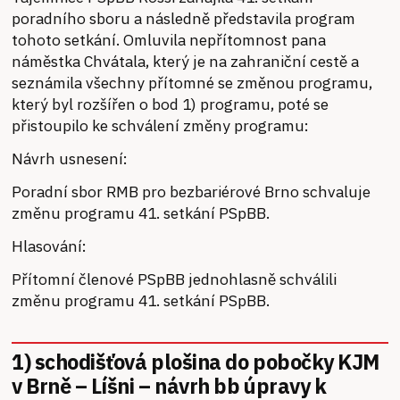
poradního sboru a následně představila program
tohoto setkání. Omluvila nepřítomnost pana
náměstka Chvátala, který je na zahraniční cestě a
seznámila všechny přítomné se změnou programu,
který byl rozšířen o bod 1) programu, poté se
přistoupilo ke schválení změny programu:
Návrh usnesení:
Poradní sbor RMB pro bezbariérové Brno schvaluje
změnu programu 41. setkání PSpBB.
Hlasování:
Přítomní členové PSpBB jednohlasně schválili
změnu programu 41. setkání PSpBB.
1) schodišťová plošina do pobočky KJM
v Brně – Líšni – návrh bb úpravy k