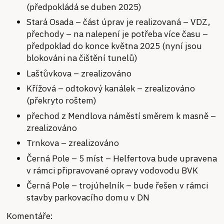
(předpokládá se duben 2025)
Stará Osada – část úprav je realizovaná – VDZ,
přechody – na nalepení je potřeba více času –
předpoklad do konce května 2025 (nyní jsou
blokováni na čištění tunelů)
Laštůvkova – zrealizováno
Křížová – odtokový kanálek – zrealizováno
(překryto roštem)
přechod z Mendlova náměstí směrem k masně –
zrealizováno
Trnkova – zrealizováno
Černá Pole – 5 míst – Helfertova bude upravena
v rámci připravované opravy vodovodu BVK
Černá Pole – trojúhelník – bude řešen v rámci
stavby parkovacího domu v DN
Komentáře: