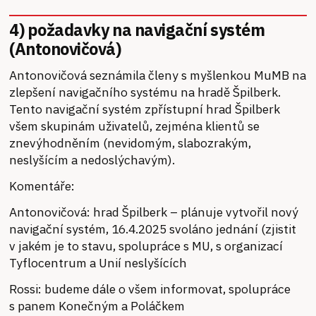
4) požadavky na navigační systém
(Antonovičová)
Antonovičová seznámila členy s myšlenkou MuMB na
zlepšení navigačního systému na hradě Špilberk.
Tento navigační systém zpřístupní hrad Špilberk
všem skupinám uživatelů, zejména klientů se
znevýhodněním (nevidomým, slabozrakým,
neslyšícím a nedoslýchavým).
Komentáře:
Antonovičová: hrad Špilberk – plánuje vytvořil nový
navigační systém, 16.4.2025 svoláno jednání (zjistit
v jakém je to stavu, spolupráce s MU, s organizací
Tyflocentrum a Unií neslyšících
Rossi: budeme dále o všem informovat, spolupráce
s panem Konečným a Poláčkem