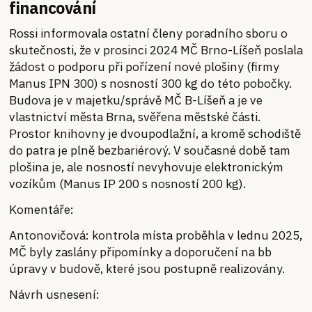
financování
Rossi informovala ostatní členy poradního sboru o
skutečnosti, že v prosinci 2024 MČ Brno-Líšeň poslala
žádost o podporu při pořízení nové plošiny (firmy
Manus IPN 300) s nosností 300 kg do této pobočky.
Budova je v majetku/správě MČ B-Líšeň a je ve
vlastnictví města Brna, svěřena městské části.
Prostor knihovny je dvoupodlažní, a kromě schodiště
do patra je plně bezbariérový. V současné době tam
plošina je, ale nosností nevyhovuje elektronickým
vozíkům (Manus IP 200 s nosností 200 kg).
Komentáře:
Antonovičová: kontrola místa proběhla v lednu 2025,
MČ byly zaslány připomínky a doporučení na bb
úpravy v budově, které jsou postupně realizovány.
Návrh usnesení: