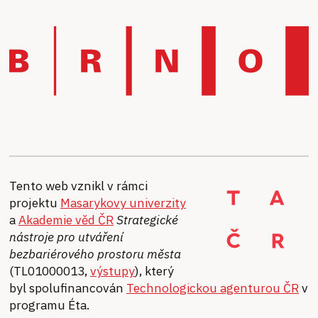
Tento web vznikl v rámci
projektu
Masarykovy univerzity
a
Akademie věd ČR
Strategické
nástroje pro utváření
bezbariérového prostoru města
(TL01000013,
výstupy
), který
byl spolufinancován
Technologickou agenturou ČR
v
programu Éta.