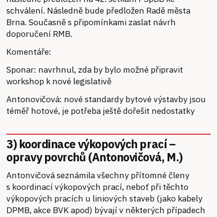
schválení. Následně bude předložen Radě města
Brna. Současně s připomínkami zaslat návrh
doporučení RMB.
Komentáře:
Sponar: navrhnul, zda by bylo možné připravit
workshop k nové legislativě
Antonovičová: nové standardy bytové výstavby jsou
téměř hotové, je potřeba ještě dořešit nedostatky
3) koordinace výkopových prací –
opravy povrchů (Antonovičová, M.)
Antonvičová seznámila všechny přítomné členy
s koordinací výkopových prací, neboť při těchto
výkopových pracích u liniových staveb (jako kabely
DPMB, akce BVK apod) bývají v některých případech