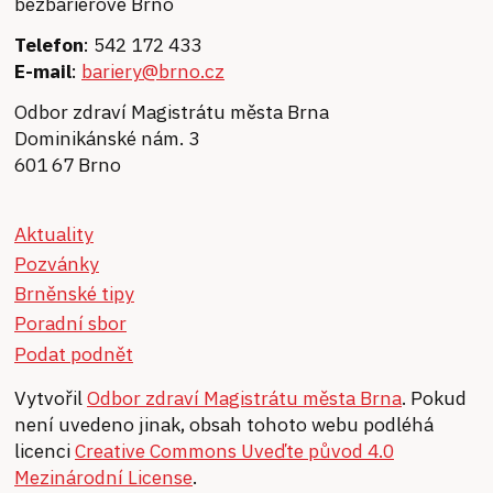
bezbariérové Brno
Telefon
: 542 172 433
E-mail
:
bariery@brno.cz
Odbor zdraví Magistrátu města Brna
Dominikánské nám. 3
601 67 Brno
Aktuality
Pozvánky
Brněnské tipy
Poradní sbor
Podat podnět
Vytvořil
Odbor zdraví Magistrátu města Brna
. Pokud
není uvedeno jinak, obsah tohoto webu podléhá
licenci
Creative Commons Uveďte původ 4.0
Mezinárodní License
.